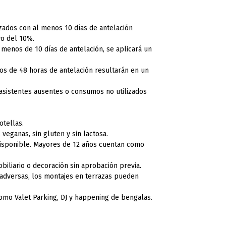
zados con al menos 10 días de antelación
vo del 10%.
menos de 10 días de antelación, se aplicará un
s de 48 horas de antelación resultarán en un
asistentes ausentes o consumos no utilizados
otellas.
veganas, sin gluten y sin lactosa.
disponible. Mayores de 12 años cuentan como
biliario o decoración sin aprobación previa.
 adversas, los montajes en terrazas pueden
omo Valet Parking, DJ y happening de bengalas.