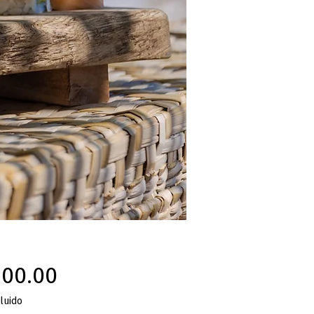
Precio
100.00
luido