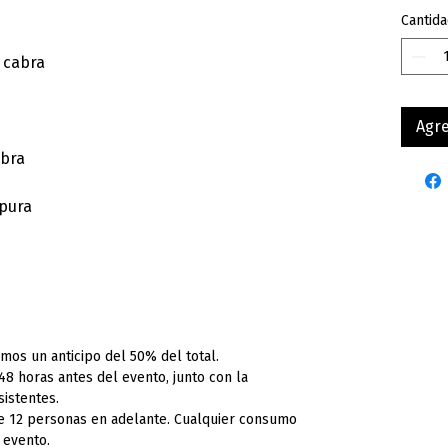
Cantida
 cabra
Agre
abra
pura
imos un anticipo del 50% del total.
48 horas antes del evento, junto con la
sistentes.
e 12 personas en adelante. Cualquier consumo
l evento.