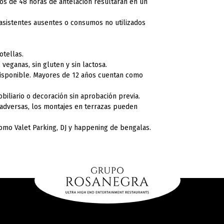
s de 48 horas de antelación resultarán en un
asistentes ausentes o consumos no utilizados
otellas.
veganas, sin gluten y sin lactosa.
disponible. Mayores de 12 años cuentan como
biliario o decoración sin aprobación previa.
 adversas, los montajes en terrazas pueden
omo Valet Parking, DJ y happening de bengalas.