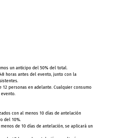
imos un anticipo del 50% del total.
48 horas antes del evento, junto con la
sistentes.
e 12 personas en adelante. Cualquier consumo
l evento.
zados con al menos 10 días de antelación
vo del 10%.
menos de 10 días de antelación, se aplicará un