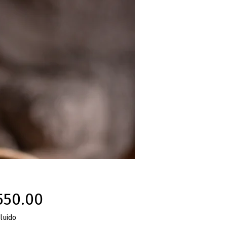
Precio
550.00
luido