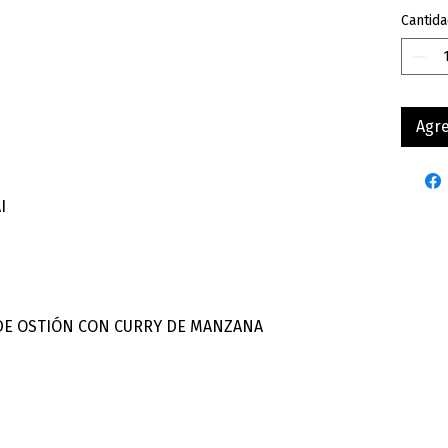
Cantida
Agre
I
DE OSTIÓN CON CURRY DE MANZANA