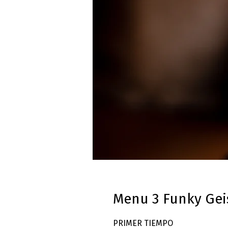
Menu 3 Funky Ge
PRIMER TIEMPO