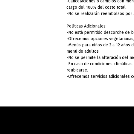
-Cancelaciones o cambios con meno
cargo del 100% del costo total.
-No se realizarán reembolsos por 
.
Políticas Adicionales:
-No está permitido descorche de b
-Ofrecemos opciones vegetarianas, 
-Menús para niños de 2 a 12 años 
menú de adultos.
-No se permite la alteración del mo
-En caso de condiciones climáticas
reubicarse.
-Ofrecemos servicios adicionales c