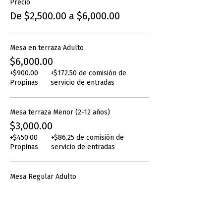
Precio
De $2,500.00 a $6,000.00
Mesa en terraza Adulto
$6,000.00
+$900.00
+$172.50 de comisión de
Propinas
servicio de entradas
Mesa terraza Menor (2-12 años)
$3,000.00
+$450.00
+$86.25 de comisión de
Propinas
servicio de entradas
Mesa Regular Adulto
$5,000.00
+$750.00
+$143.75 de comisión de
Propinas
servicio de entradas