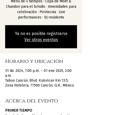
Menú de 4 tiempos · Copa de Moët &
Chandon para el brindis · Amenidades para
celebración · Pirotecnia · Live
performances · DJ residente
Ya no es posible registrarse
Ver otros eventos
Horario y ubicación
31 dic 2024, 7:00 p.m. – 01 ene 2025, 2:00
a.m.
Taboo Cancún, Blvd. Kukulcan Km 13.5,
Zona Hotelera, 77500 Cancún, Q.R., México
Acerca del evento
PRIMER TIEMPO