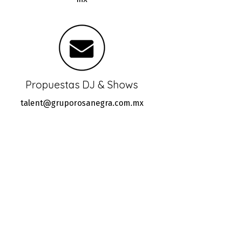
Propuestas DJ & Shows
talent@gruporosanegra.com.mx