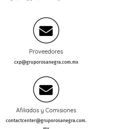
Proveedores
cxp@gruporosanegra.com.mx
Afiliados y Comisiones
contactcenter@gruporosanegra.com.
mx