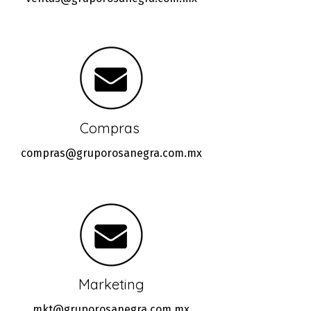
Compras
compras@gruporosanegra.com.mx
Marketing
mkt@gruporosanegra.com.mx