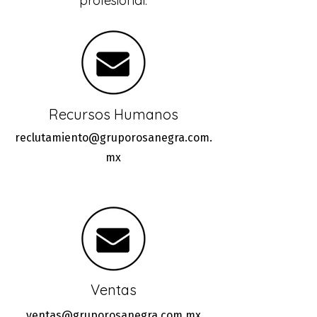
profesional.
Recursos Humanos
reclutamiento@gruporosanegra.com.
mx
Ventas
ventas@gruporosanegra.com.mx