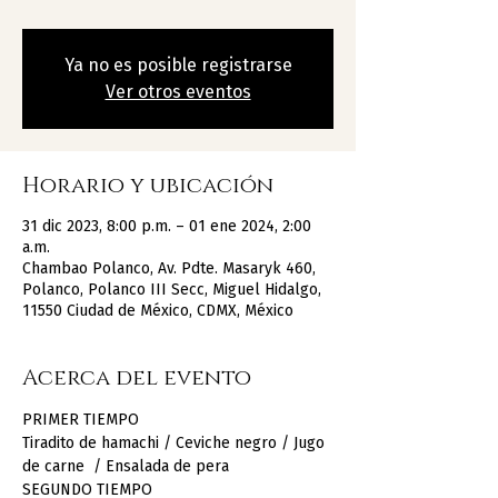
Ya no es posible registrarse
Ver otros eventos
Horario y ubicación
31 dic 2023, 8:00 p.m. – 01 ene 2024, 2:00
a.m.
Chambao Polanco, Av. Pdte. Masaryk 460,
Polanco, Polanco III Secc, Miguel Hidalgo,
11550 Ciudad de México, CDMX, México
Acerca del evento
PRIMER TIEMPO
Tiradito de hamachi / Ceviche negro / Jugo 
de carne  / Ensalada de pera
SEGUNDO TIEMPO