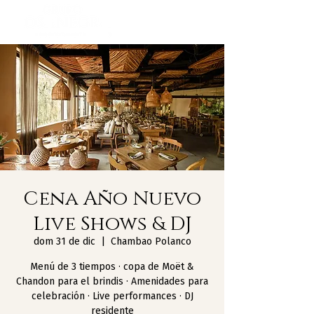
Cena Año Nuevo
Live Shows & DJ
dom 31 de dic
  |  
Chambao Polanco
Menú de 3 tiempos · copa de Moët &
Chandon para el brindis · Amenidades para
celebración · Live performances · DJ
residente