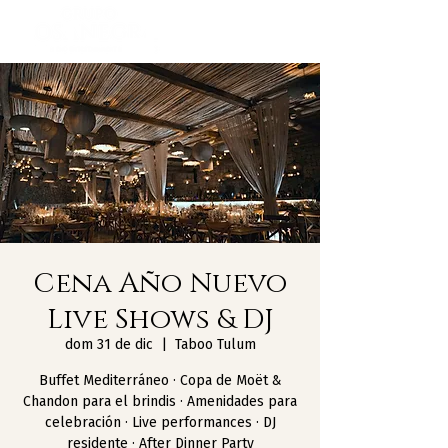
Cena Año Nuevo
Live Shows & DJ
dom 31 de dic
  |  
Taboo Tulum
Buffet Mediterráneo · Copa de Moët &
Chandon para el brindis · Amenidades para
celebración · Live performances · DJ
residente · After Dinner Party