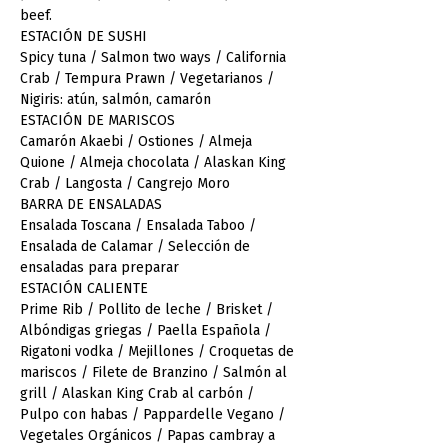
beef.
ESTACIÓN DE SUSHI
Spicy tuna / Salmon two ways / California 
Crab / Tempura Prawn / Vegetarianos / 
Nigiris: atún, salmón, camarón
ESTACIÓN DE MARISCOS
Camarón Akaebi / Ostiones / Almeja 
Quione / Almeja chocolata / Alaskan King 
Crab / Langosta / Cangrejo Moro
BARRA DE ENSALADAS 
Ensalada Toscana / Ensalada Taboo / 
Ensalada de Calamar / Selección de 
ensaladas para preparar  
ESTACIÓN CALIENTE
Prime Rib / Pollito de leche / Brisket / 
Albóndigas griegas / Paella Española / 
Rigatoni vodka / Mejillones / Croquetas de 
mariscos / Filete de Branzino / Salmón al 
grill / Alaskan King Crab al carbón / 
Pulpo con habas / Pappardelle Vegano / 
Vegetales Orgánicos / Papas cambray a 