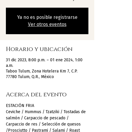
Ya no es posible registrarse
Ver otros eventos
Horario y ubicación
31 dic 2023, 8:00 p.m. – 01 ene 2024, 1:00
a.m.
Taboo Tulum, Zona Hotelera Km 7, C.P.
77780 Tulum, Q.R., México
Acerca del evento
ESTACIÓN FRIA
Ceviche / Hummus / Tzatziki / Tostadas de 
salmón / Carpaccio de pescado / 
Carpaccio de res / Selección de quesos 
/Prosciutto / Pastrami / Salami / Roast 