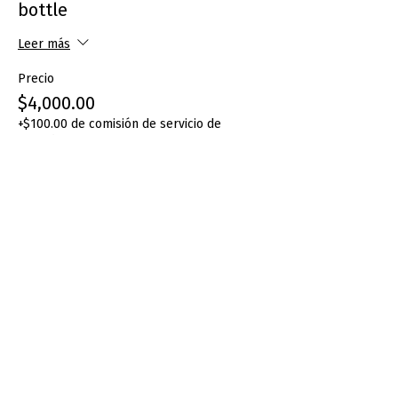
bottle
Leer más
Precio
$4,000.00
+$100.00 de comisión de servicio de
entradas
Compartir este evento