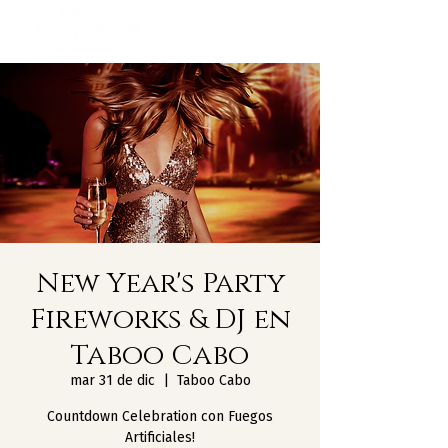
New Year's Party
Fireworks & DJ en
Taboo Cabo
mar 31 de dic
  |  
Taboo Cabo
Countdown Celebration con Fuegos
Artificiales!