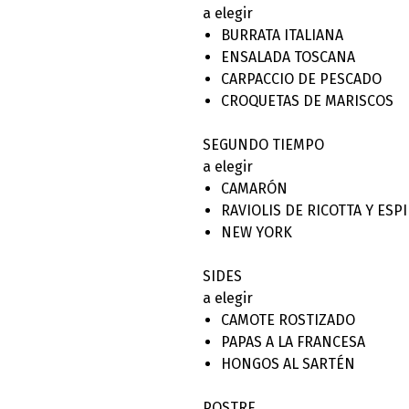
a elegir
BURRATA ITALIANA
ENSALADA TOSCANA
CARPACCIO DE PESCADO
CROQUETAS DE MARISCOS
SEGUNDO TIEMPO
a elegir
CAMARÓN
RAVIOLIS DE RICOTTA Y ESP
NEW YORK
SIDES
a elegir
CAMOTE ROSTIZADO
PAPAS A LA FRANCESA
HONGOS AL SARTÉN
POSTRE