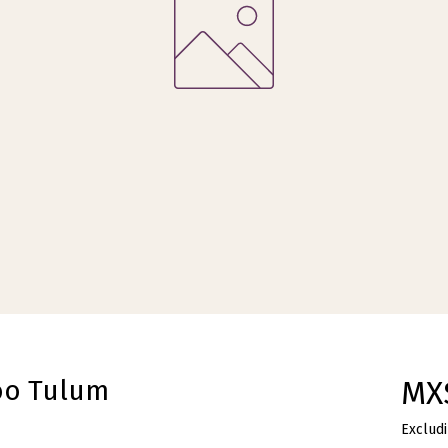
oo Tulum
MX
Excludi