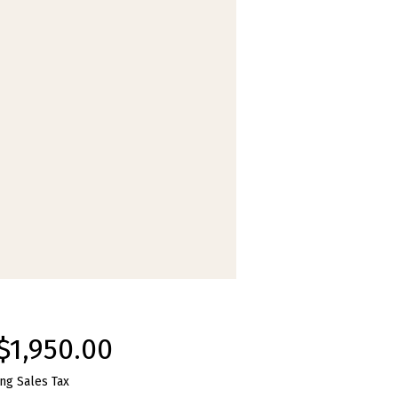
Price
$1,950.00
ng Sales Tax