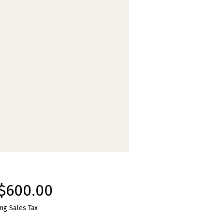
Price
$600.00
ng Sales Tax