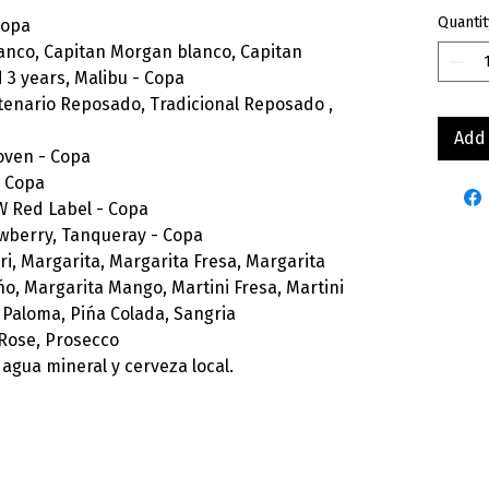
Quantit
Copa
lanco, Capitan Morgan blanco, Capitan
3 years, Malibu - Copa
ntenario Reposado, Tradicional Reposado ,
Add 
oven - Copa
- Copa
W Red Label - Copa
awberry, Tanqueray - Copa
ri, Margarita, Margarita Fresa, Margarita
ńo, Margarita Mango, Martini Fresa, Martini
 Paloma, Pińa Colada, Sangria
 Rose, Prosecco
 agua mineral y cerveza local.