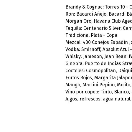
Brandy & Cognac: Torres 10 - 
Ron: Bacardi Añejo, Bacardi B
Morgan Oro, Havana Club Aged 
Tequila: Centenario Silver, Ce
Tradicional Plata - Copa
Mezcal: 400 Conejos Espadin J
Vodka: Smirnoff, Absolut Azul 
Whisky: Jameson, Jean Bean, J
Ginebra: Puerto de Indias Str
Cocteles: Cosmopolitan, Daiqui
Frutos Rojos, Margarita Jalape
Mango, Martini Pepino, Mojito,
Vino por copeo: Tinto, Blanco,
Jugos, refrescos, agua natural,