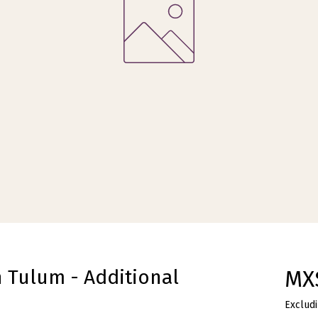
n Tulum - Additional
MX
Excludi