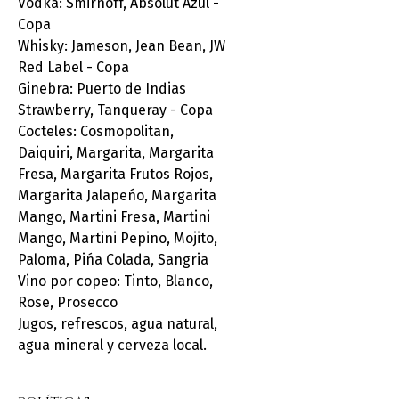
Vodka: Smirnoff, Absolut Azul -
Copa
Whisky: Jameson, Jean Bean, JW
Red Label - Copa
Ginebra: Puerto de Indias
Strawberry, Tanqueray - Copa
Cocteles: Cosmopolitan,
Daiquiri, Margarita, Margarita
Fresa, Margarita Frutos Rojos,
Margarita Jalapeńo, Margarita
Mango, Martini Fresa, Martini
Mango, Martini Pepino, Mojito,
Paloma, Pińa Colada, Sangria
Vino por copeo: Tinto, Blanco,
Rose, Prosecco
Jugos, refrescos, agua natural,
agua mineral y cerveza local.