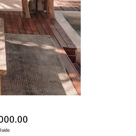
Precio
000.00
luido