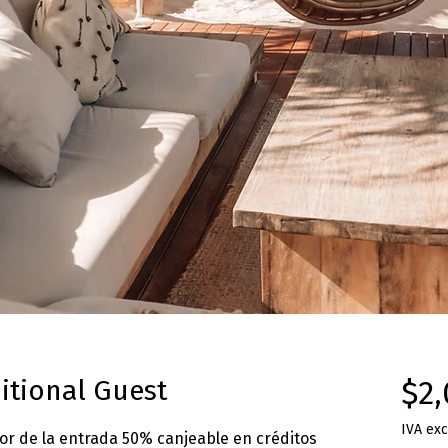
itional Guest
$2,
IVA exc
lor de la entrada 50% canjeable en créditos