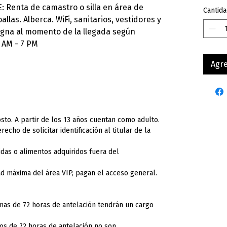
: Renta de camastro o silla en área de
Cantida
allas. Alberca. WiFi, sanitarios, vestidores y
igna al momento de la llegada según
 AM - 7 PM
Agre
sto. A partir de los 13 años cuentan como adulto.
cho de solicitar identificación al titular de la
das o alimentos adquiridos fuera del
ad máxima del área VIP, pagan el acceso general.
mas de 72 horas de antelación tendrán un cargo
s de 72 horas de antelación no son