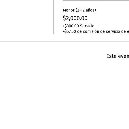
Menor (2-12 años)
$2,000.00
+$300.00 Servicio
+$57.50 de comisión de servicio de 
Este eve