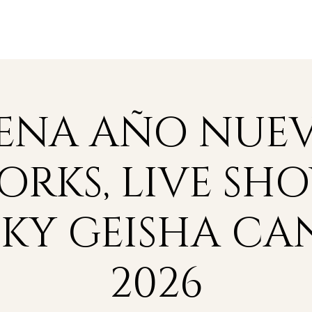
Restaurantes
Beach Clubs
Grupos
ENA AÑO NUE
ORKS, LIVE SHO
NKY GEISHA C
2026