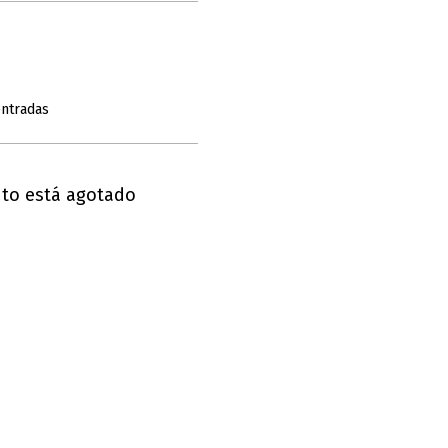
entradas
nto está agotado