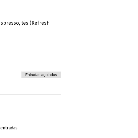
espresso, tés (Refresh 
Entradas agotadas
 entradas