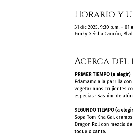
Horario y u
31 dic 2025, 9:30 p.m. – 01 
Funky Geisha Cancún, Blvd.
Acerca del
PRIMER TIEMPO (a elegir)
Edamame a la parrilla con
vegetarianos crujientes con
especias · Sashimi de atún 
SEGUNDO TIEMPO (a elegir
Sopa Tom Kha Gai, cremosa 
Dragon Roll con mezcla de m
toque picante.