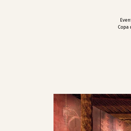
Event
Copa 