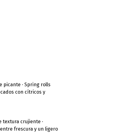
icante · Spring rolls 
cados con cítricos y 
extura crujiente · 
entre frescura y un ligero 