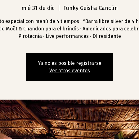
mié 31 de dic
  |  
Funky Geisha Cancún
o especial con menú de 4 tiempos · *Barra libre silver de 4 h
de Moët & Chandon para el brindis · Amenidades para celebra
Pirotecnia · Live performances · DJ residente
Ya no es posible registrarse
Ver otros eventos