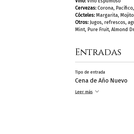
Vino: 
Vino Espumoso
Cervezas: 
Corona, Pacífico,
Cócteles: 
Margarita, Mojito
Otros: 
Jugos, refrescos, a
Mint, Pure Fruit, Almond 
Entradas
Tipo de entrada
Cena de Año Nuevo
Leer más