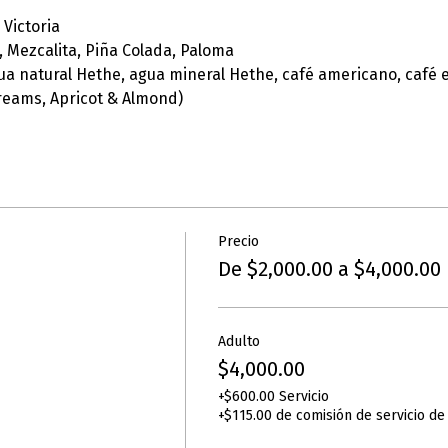
 Victoria
, Mezcalita, Piña Colada, Paloma
gua natural Hethe, agua mineral Hethe, café americano, café 
Dreams, Apricot & Almond)
Precio
De $2,000.00 a $4,000.00
Adulto
$4,000.00
+$600.00 Servicio
+$115.00 de comisión de servicio de