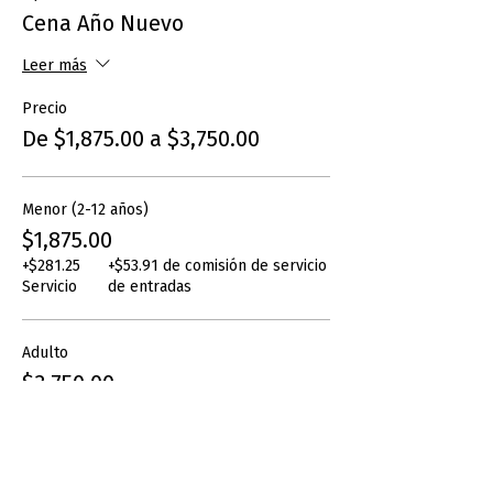
Cena Año Nuevo
Leer más
Precio
De $1,875.00 a $3,750.00
Menor (2-12 años)
$1,875.00
+$281.25
+$53.91 de comisión de servicio
Servicio
de entradas
Adulto
$3,750.00
+$562.50
+$107.81 de comisión de
Servicio
servicio de entradas