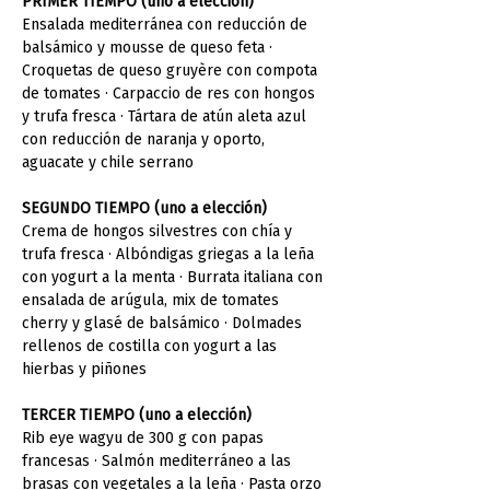
PRIMER TIEMPO (uno a elección)
Ensalada mediterránea con reducción de 
balsámico y mousse de queso feta · 
Croquetas de queso gruyère con compota 
de tomates · Carpaccio de res con hongos 
y trufa fresca · Tártara de atún aleta azul 
con reducción de naranja y oporto, 
aguacate y chile serrano
SEGUNDO TIEMPO (uno a elección)
Crema de hongos silvestres con chía y 
trufa fresca · Albóndigas griegas a la leña 
con yogurt a la menta · Burrata italiana con 
ensalada de arúgula, mix de tomates 
cherry y glasé de balsámico · Dolmades 
rellenos de costilla con yogurt a las 
hierbas y piñones
TERCER TIEMPO (uno a elección)
Rib eye wagyu de 300 g con papas 
francesas · Salmón mediterráneo a las 
brasas con vegetales a la leña · Pasta orzo 