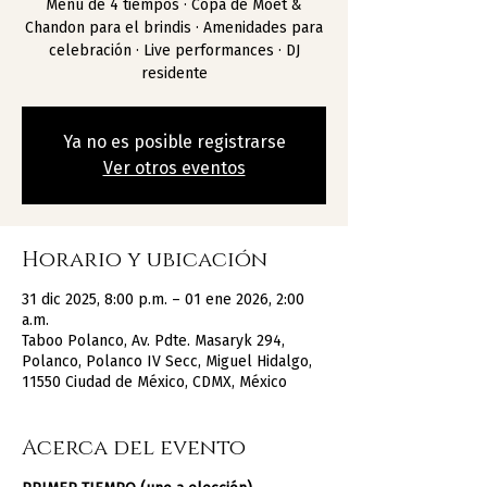
Menú de 4 tiempos · Copa de Moët &
Chandon para el brindis · Amenidades para
celebración · Live performances · DJ
residente
Ya no es posible registrarse
Ver otros eventos
Horario y ubicación
31 dic 2025, 8:00 p.m. – 01 ene 2026, 2:00
a.m.
Taboo Polanco, Av. Pdte. Masaryk 294,
Polanco, Polanco IV Secc, Miguel Hidalgo,
11550 Ciudad de México, CDMX, México
Acerca del evento