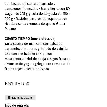
con bisque de camarón anisado y 
camarones flameados · Mar y tierra con NY 
wagyu de 225 g y cola de langosta de 150–
200 g · Ravioles caseros de espinaca con 
ricotta y salsa cremosa de queso Grana 
Padano
CUARTO TIEMPO (uno a elección)
Tarta casera de manzana con salsa de 
caramelo, almendras y helado de vainilla · 
Cheesecake italiano con queso 
mascarpone, miel de abeja e higos frescos 
· Mousse de yogurt griego con compota de 
frutos rojos y tierra de cacao
Entradas
Entradas agotadas
Tipo de entrada