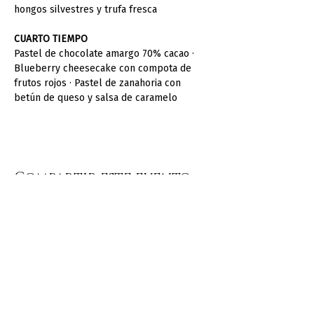
hongos silvestres y trufa fresca
CUARTO TIEMPO
Pastel de chocolate amargo 70% cacao · 
Blueberry cheesecake con compota de 
frutos rojos · Pastel de zanahoria con 
betún de queso y salsa de caramelo
Compartir este evento