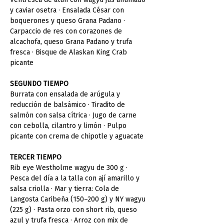
y caviar osetra · Ensalada César con 
boquerones y queso Grana Padano · 
Carpaccio de res con corazones de 
alcachofa, queso Grana Padano y trufa 
fresca · Bisque de Alaskan King Crab 
picante
SEGUNDO TIEMPO
Burrata con ensalada de arúgula y 
reducción de balsámico · Tiradito de 
salmón con salsa cítrica · Jugo de carne 
con cebolla, cilantro y limón · Pulpo 
picante con crema de chipotle y aguacate
TERCER TIEMPO
Rib eye Westholme wagyu de 300 g · 
Pesca del día a la talla con ají amarillo y 
salsa criolla · Mar y tierra: Cola de 
Langosta Caribeña (150–200 g) y NY wagyu 
(225 g) · Pasta orzo con short rib, queso 
azul y trufa fresca · Arroz con mix de 