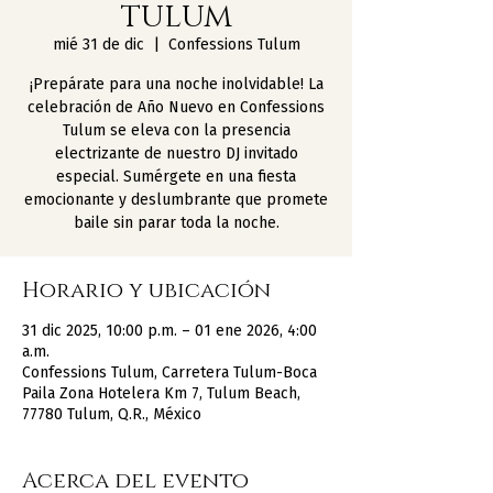
TULUM
mié 31 de dic
  |  
Confessions Tulum
¡Prepárate para una noche inolvidable! La
celebración de Año Nuevo en Confessions
Tulum se eleva con la presencia
electrizante de nuestro DJ invitado
especial. Sumérgete en una fiesta
emocionante y deslumbrante que promete
baile sin parar toda la noche.
Horario y ubicación
31 dic 2025, 10:00 p.m. – 01 ene 2026, 4:00
a.m.
Confessions Tulum, Carretera Tulum-Boca
Paila Zona Hotelera Km 7, Tulum Beach,
77780 Tulum, Q.R., México
Acerca del evento