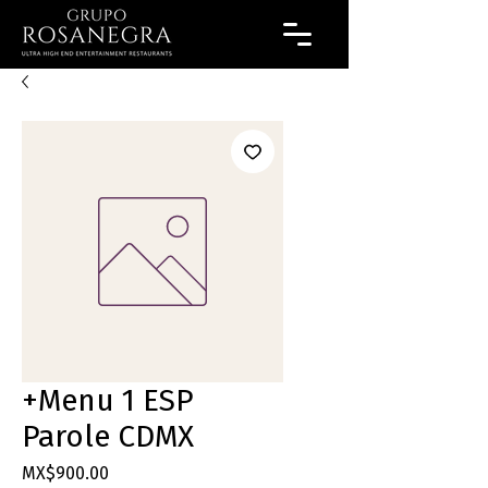
+Menu 1 ESP
Parole CDMX
Price
MX$900.00