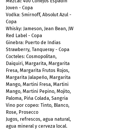
Mezcal: 400 Conejos Espadin
Joven - Copa
Vodka: Smirnoff, Absolut Azul -
Copa
Whisky: Jameson, Jean Bean, JW
Red Label - Copa
Ginebra: Puerto de Indias
Strawberry, Tanqueray - Copa
Cocteles: Cosmopolitan,
Daiquiri, Margarita, Margarita
Fresa, Margarita Frutos Rojos,
Margarita Jalapeńo, Margarita
Mango, Martini Fresa, Martini
Mango, Martini Pepino, Mojito,
Paloma, Pińa Colada, Sangria
Vino por copeo: Tinto, Blanco,
Rose, Prosecco
Jugos, refrescos, agua natural,
agua mineral y cerveza local.