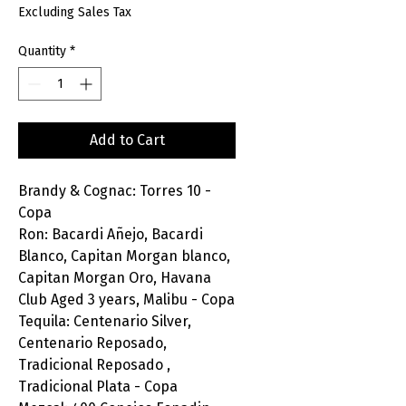
Excluding Sales Tax
Quantity
*
Add to Cart
Brandy & Cognac: Torres 10 -
Copa
Ron: Bacardi Añejo, Bacardi
Blanco, Capitan Morgan blanco,
Capitan Morgan Oro, Havana
Club Aged 3 years, Malibu - Copa
Tequila: Centenario Silver,
Centenario Reposado,
Tradicional Reposado ,
Tradicional Plata - Copa