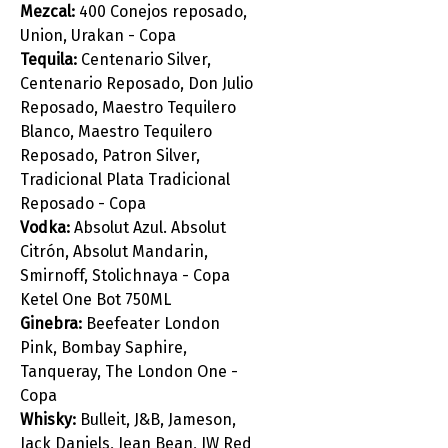
Mezcal:
400 Conejos reposado,
Union, Urakan - Copa
Tequila:
Centenario Silver,
Centenario Reposado, Don Julio
Reposado, Maestro Tequilero
Blanco, Maestro Tequilero
Reposado, Patron Silver,
Tradicional Plata Tradicional
Reposado - Copa
Vodka:
Absolut Azul. Absolut
Citrón, Absolut Mandarin,
Smirnoff, Stolichnaya - Copa
Ketel One Bot 750ML
Ginebra:
Beefeater London
Pink, Bombay Saphire,
Tanqueray, The London One -
Copa
Whisky:
Bulleit, J&B, Jameson,
Jack Daniels, Jean Bean, JW Red