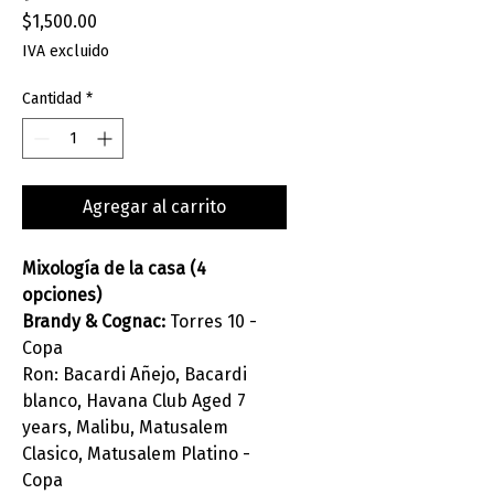
Precio
$1,500.00
IVA excluido
Cantidad
*
Agregar al carrito
Mixología de la casa (4
opciones)
Brandy & Cognac:
Torres 10 -
Copa
Ron: Bacardi Añejo, Bacardi
blanco, Havana Club Aged 7
years, Malibu, Matusalem
Clasico, Matusalem Platino -
Copa