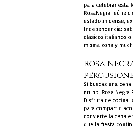
para celebrar esta 
RosaNegra reúne ci
estadounidense, exp
Independencia: sab
clásicos italianos
misma zona y mucha
Rosa Negra
percusione
Si buscas una cena 
grupo, Rosa Negra P
Disfruta de cocina 
para compartir, ac
convierte la cena e
que la fiesta contin