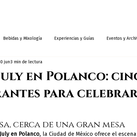
Restaurantes
Beach Clubs
Grupos
Bebidas y Mixología
Experiencias y Guías
Eventos y Archi
30 jun
3 min de lectura
July en Polanco: ci
antes para celebrar
asa, cerca de una gran mesa
 July en Polanco
, la Ciudad de México ofrece el escena