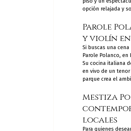
piso y un espectácu
opción relajada y s
Parole Pol
y violín en
Si buscas una cena 
Parole Polanco, en 
Su cocina italiana d
en vivo de un tenor
parque crea el ambi
Mestiza Po
contemporá
locales
Para quienes desea