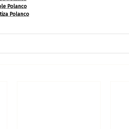
ole Polanco
tiza Polanco