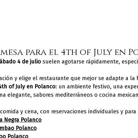
 mesa para el 4th of July en 
ábado 4 de julio
 suelen agotarse rápidamente, espec
ación y elige el restaurante que mejor se adapte a la
4th of July en Polanco
: un ambiente festivo, una exper
na elegante, sabores mediterráneos o cocina mexican
 comida y cena, con reservaciones individuales y para
a Negra Polanco
ambao Polanco
oo Polanco