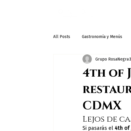
All Posts
Gastronomía y Menús
Grupo RosaNegra
4th of 
restaur
CDMX
Lejos de c
Si pasarás el 
4th of