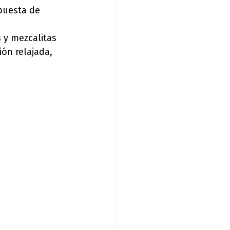
puesta de 
 y mezcalitas 
ón relajada, 