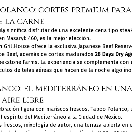
lanco: cortes premium para 
e la carne
uly
 significa disfrutar de una excelente cena tipo stea
n Masaryk 460, es la mejor elección.
 GrillHouse ofrece la exclusiva Japanese Beef Reserv
be Beef, además de cortes madurados 
28 Days Dry Ag
eekstone Farms. La experiencia se complementa con u
ulos de telas aéreas que hacen de la noche algo ino
nco: el Mediterráneo en una
aire libre
lebración ligera con mariscos frescos, Taboo Polanco, 
l espíritu del Mediterráneo a la Ciudad de México.
s frescos, mixología de autor, una terraza abierta en 