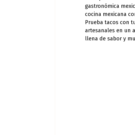
gastronómica mexica
cocina mexicana c
Prueba tacos con tu
artesanales en un a
llena de sabor y mu