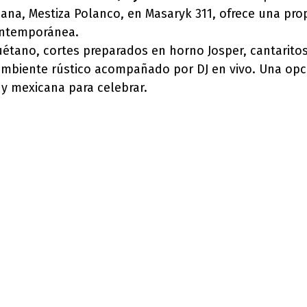
na, Mestiza Polanco, en Masaryk 311, ofrece una pro
ontemporánea.
étano, cortes preparados en horno Josper, cantaritos
mbiente rústico acompañado por DJ en vivo. Una opci
y mexicana para celebrar.