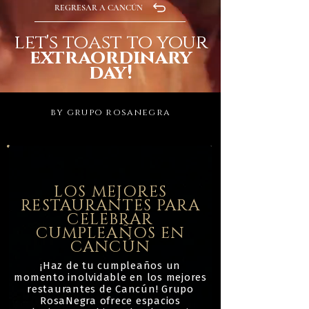
REGRESAR A CANCÚN
let's toast to your
extraordinary
day!
by grupo rosanegra
LOS MEJORES
RESTAURANTES PARA
CELEBRAR
CUMPLEAÑOS EN
CANCÚN
¡Haz de tu cumpleaños un
momento inolvidable en los mejores
restaurantes de Cancún! Grupo
RosaNegra ofrece espacios