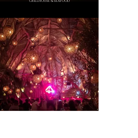
GRILLHOUSE & SEAFOOD
EXOTIC HIDDEN BAR & LOUNGE