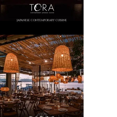
JAPANESE CONTEMPORARY CUISINE