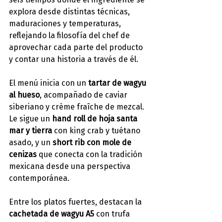
explora desde distintas técnicas, 
maduraciones y temperaturas, 
reflejando la filosofía del chef de 
aprovechar cada parte del producto 
y contar una historia a través de él.
El menú inicia con un 
tartar de wagyu 
al hueso
, acompañado de caviar 
siberiano y crème fraîche de mezcal. 
Le sigue un 
hand roll de hoja santa 
mar y tierra
 con king crab y tuétano 
asado, y un 
short rib con mole de 
cenizas
 que conecta con la tradición 
mexicana desde una perspectiva 
contemporánea.
Entre los platos fuertes, destacan la 
cachetada de wagyu A5
 con trufa 