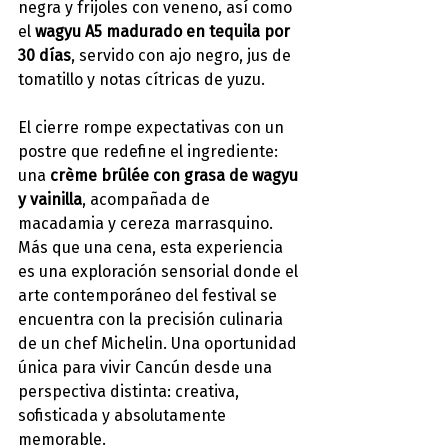
negra y frijoles con veneno, así como 
el 
wagyu A5 madurado en tequila por 
30 días
, servido con ajo negro, jus de 
tomatillo y notas cítricas de yuzu.
El cierre rompe expectativas con un 
postre que redefine el ingrediente: 
una 
crème brûlée con grasa de wagyu 
y vainilla
, acompañada de 
macadamia y cereza marrasquino.
Más que una cena, esta experiencia 
es una exploración sensorial donde el 
arte contemporáneo del festival se 
encuentra con la precisión culinaria 
de un chef Michelin. Una oportunidad 
única para vivir Cancún desde una 
perspectiva distinta: creativa, 
sofisticada y absolutamente 
memorable.